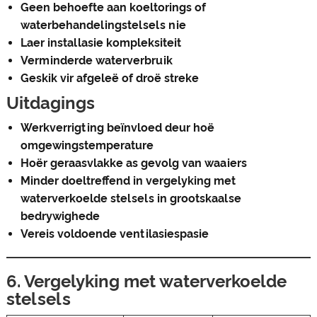
Geen behoefte aan koeltorings of
waterbehandelingstelsels nie
Laer installasie kompleksiteit
Verminderde waterverbruik
Geskik vir afgeleë of droë streke
Uitdagings
Werkverrigting beïnvloed deur hoë
omgewingstemperature
Hoër geraasvlakke as gevolg van waaiers
Minder doeltreffend in vergelyking met
waterverkoelde stelsels in grootskaalse
bedrywighede
Vereis voldoende ventilasiespasie
6. Vergelyking met waterverkoelde
stelsels