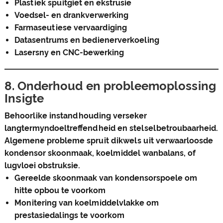
Plastiek spuitgiet en ekstrusie
Voedsel- en drankverwerking
Farmaseutiese vervaardiging
Datasentrums en bedienerverkoeling
Lasersny en CNC-bewerking
8. Onderhoud en probleemoplossing
Insigte
Behoorlike instandhouding verseker
langtermyndoeltreffendheid en stelselbetroubaarheid.
Algemene probleme spruit dikwels uit verwaarloosde
kondensor skoonmaak, koelmiddel wanbalans, of
lugvloei obstruksie.
Gereelde skoonmaak van kondensorspoele om
hitte opbou te voorkom
Monitering van koelmiddelvlakke om
prestasiedalings te voorkom