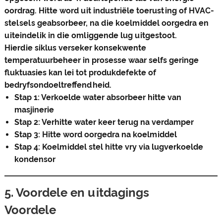
oordrag. Hitte word uit industriële toerusting of HVAC-
stelsels geabsorbeer, na die koelmiddel oorgedra en
uiteindelik in die omliggende lug uitgestoot.
Hierdie siklus verseker konsekwente
temperatuurbeheer in prosesse waar selfs geringe
fluktuasies kan lei tot produkdefekte of
bedryfsondoeltreffendheid.
Stap 1: Verkoelde water absorbeer hitte van
masjinerie
Stap 2: Verhitte water keer terug na verdamper
Stap 3: Hitte word oorgedra na koelmiddel
Stap 4: Koelmiddel stel hitte vry via lugverkoelde
kondensor
5. Voordele en uitdagings
Voordele