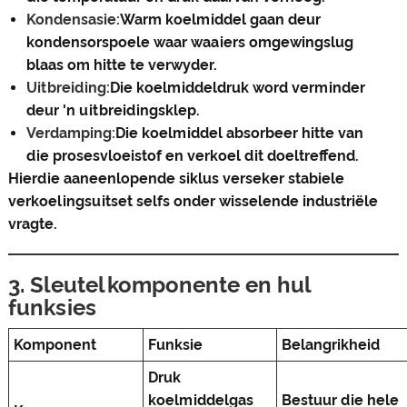
Kondensasie:
Warm koelmiddel gaan deur
kondensorspoele waar waaiers omgewingslug
blaas om hitte te verwyder.
Uitbreiding:
Die koelmiddeldruk word verminder
deur 'n uitbreidingsklep.
Verdamping:
Die koelmiddel absorbeer hitte van
die prosesvloeistof en verkoel dit doeltreffend.
Hierdie aaneenlopende siklus verseker stabiele
verkoelingsuitset selfs onder wisselende industriële
vragte.
3. Sleutelkomponente en hul
funksies
Komponent
Funksie
Belangrikheid
Druk
koelmiddelgas
Bestuur die hele