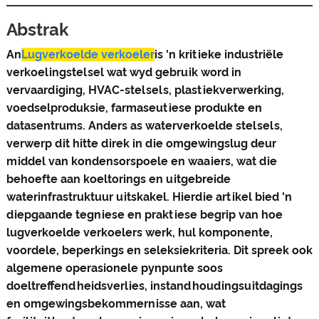
Abstrak
An
Lugverkoelde verkoeler
is 'n kritieke industriële
verkoelingstelsel wat wyd gebruik word in
vervaardiging, HVAC-stelsels, plastiekverwerking,
voedselproduksie, farmaseutiese produkte en
datasentrums. Anders as waterverkoelde stelsels,
verwerp dit hitte direk in die omgewingslug deur
middel van kondensorspoele en waaiers, wat die
behoefte aan koeltorings en uitgebreide
waterinfrastruktuur uitskakel. Hierdie artikel bied 'n
diepgaande tegniese en praktiese begrip van hoe
lugverkoelde verkoelers werk, hul komponente,
voordele, beperkings en seleksiekriteria. Dit spreek ook
algemene operasionele pynpunte soos
doeltreffendheidsverlies, instandhoudingsuitdagings
en omgewingsbekommernisse aan, wat