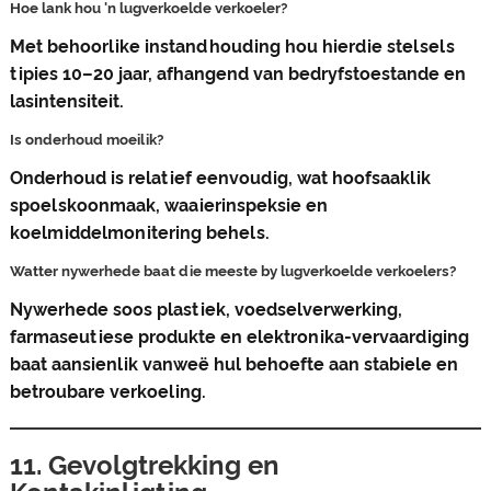
Hoe lank hou 'n lugverkoelde verkoeler?
Met behoorlike instandhouding hou hierdie stelsels
tipies 10–20 jaar, afhangend van bedryfstoestande en
lasintensiteit.
Is onderhoud moeilik?
Onderhoud is relatief eenvoudig, wat hoofsaaklik
spoelskoonmaak, waaierinspeksie en
koelmiddelmonitering behels.
Watter nywerhede baat die meeste by lugverkoelde verkoelers?
Nywerhede soos plastiek, voedselverwerking,
farmaseutiese produkte en elektronika-vervaardiging
baat aansienlik vanweë hul behoefte aan stabiele en
betroubare verkoeling.
11. Gevolgtrekking en