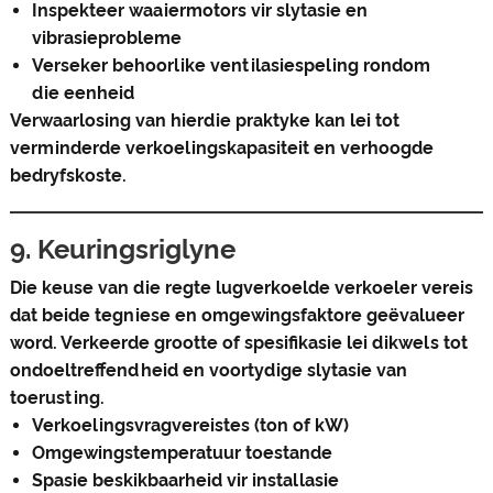
Inspekteer waaiermotors vir slytasie en
vibrasieprobleme
Verseker behoorlike ventilasiespeling rondom
die eenheid
Verwaarlosing van hierdie praktyke kan lei tot
verminderde verkoelingskapasiteit en verhoogde
bedryfskoste.
9. Keuringsriglyne
Die keuse van die regte lugverkoelde verkoeler vereis
dat beide tegniese en omgewingsfaktore geëvalueer
word. Verkeerde grootte of spesifikasie lei dikwels tot
ondoeltreffendheid en voortydige slytasie van
toerusting.
Verkoelingsvragvereistes (ton of kW)
Omgewingstemperatuur toestande
Spasie beskikbaarheid vir installasie