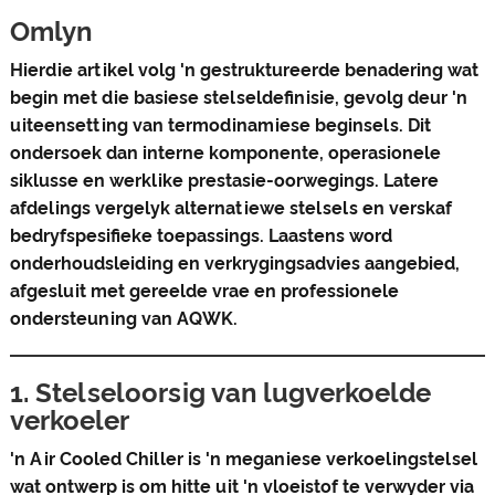
Omlyn
Hierdie artikel volg 'n gestruktureerde benadering wat
begin met die basiese stelseldefinisie, gevolg deur 'n
uiteensetting van termodinamiese beginsels. Dit
ondersoek dan interne komponente, operasionele
siklusse en werklike prestasie-oorwegings. Latere
afdelings vergelyk alternatiewe stelsels en verskaf
bedryfspesifieke toepassings. Laastens word
onderhoudsleiding en verkrygingsadvies aangebied,
afgesluit met gereelde vrae en professionele
ondersteuning van AQWK.
1. Stelseloorsig van lugverkoelde
verkoeler
'n Air Cooled Chiller is 'n meganiese verkoelingstelsel
wat ontwerp is om hitte uit 'n vloeistof te verwyder via