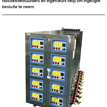
fasiliteitbestuurders en ingenieurs help om ingeligte
besluite te neem.