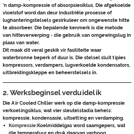
'n damp-kompressie of absorpsiesiklus. Die afgekoelde
vloeistof word dan deur industriële prosesse of
lughanteringstelsels gesirkuleer om ongewenste hitte
te absorbeer. Die bepalende kenmerk is die metode
van hitteverwerping - die gebruik van omgewingslug in
plaas van water.
Dit maak dit veral geskik vir fasiliteite waar
waterbronne beperk of duur is. Die stelsel sluit tipies
kompressors, verdampers, lugverkoelde kondensators,
uitbreidingskleppe en beheerstelsels in.
2. Werksbeginsel verduidelik
Die Air Cooled Chiller werk op die damp-kompressie
verkoelingsiklus, wat vier sleutelstadia behels:
kompressie, kondensasie, uitsetting en verdamping.
Kompressie:
Koelmiddelgas word saamgepers, wat
die temperatuur en druk daarvan verhoog.